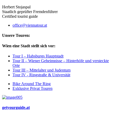
Herbert Stojaspal
Staatlich geprüfter Fremdenführer
Certified tourist guide
office@viennatour.at
Unsere Touren:
Wien eine Stadt stellt sich vor:
Tour I – Habsburgs Hauptstadt
Tour II – Wiener Geheimnisse – Hinterhöfe und versteckte
Orte
Tour III – Mittelalter und Judentum
Tour IV - Ringstraße & Universität
Bike Around The Ring
Exklusive Privat Touren
getyourguide.at