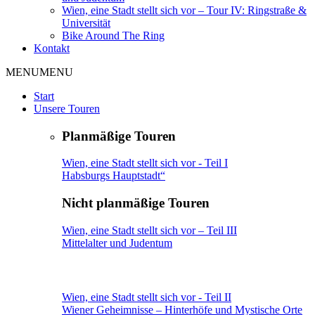
Wien, eine Stadt stellt sich vor – Tour IV: Ringstraße &
Universität
Bike Around The Ring
Kontakt
MENU
MENU
Start
Unsere Touren
Planmäßige Touren
Wien, eine Stadt stellt sich vor - Teil I
Habsburgs Hauptstadt“
Nicht planmäßige Touren
Wien, eine Stadt stellt sich vor – Teil III
Mittelalter und Judentum
Wien, eine Stadt stellt sich vor - Teil II
Wiener Geheimnisse – Hinterhöfe und Mystische Orte