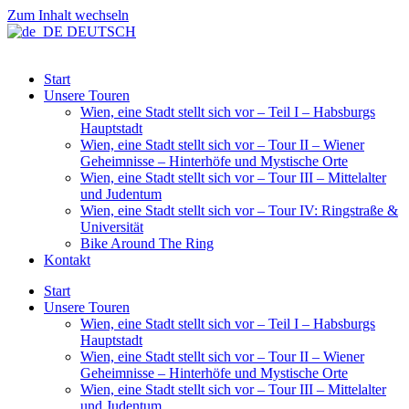
Zum Inhalt wechseln
DEUTSCH
Start
Unsere Touren
Wien, eine Stadt stellt sich vor – Teil I – Habsburgs
Hauptstadt
Wien, eine Stadt stellt sich vor – Tour II – Wiener
Geheimnisse – Hinterhöfe und Mystische Orte
Wien, eine Stadt stellt sich vor – Tour III – Mittelalter
und Judentum
Wien, eine Stadt stellt sich vor – Tour IV: Ringstraße &
Universität
Bike Around The Ring
Kontakt
Start
Unsere Touren
Wien, eine Stadt stellt sich vor – Teil I – Habsburgs
Hauptstadt
Wien, eine Stadt stellt sich vor – Tour II – Wiener
Geheimnisse – Hinterhöfe und Mystische Orte
Wien, eine Stadt stellt sich vor – Tour III – Mittelalter
und Judentum