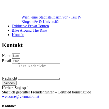
Wien, eine Stadt stellt sich vor - Teil IV
Ringstraße & Universität
Exklusive Privat Touren
Bike Around The Ring
Kontakt
Kontakt
Name
Email
Nachricht
Senden
Herbert Stojaspal
Staatlich geprüfter Fremdenführer – Certified tourist guide
welcome@viennatour.at
Kontakt