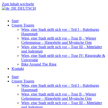
Zum Inhalt wechseln
DEUTSCH
Start
Unsere Touren
Wien, eine Stadt stellt sich vor – Teil I – Habsburgs
Hauptstadt
Wien, eine Stadt stellt sich vor – Tour II – Wiener
Geheimnisse – Hinterhöfe und Mystische Orte
Wien, eine Stadt stellt sich vor – Tour III – Mittelalter
und Judentum
Wien, eine Stadt stellt sich vor – Tour IV: Ringstraße &
Universität
Bike Around The Ring
Kontakt
Start
Unsere Touren
Wien, eine Stadt stellt sich vor – Teil I – Habsburgs
Hauptstadt
Wien, eine Stadt stellt sich vor – Tour II – Wiener
Geheimnisse – Hinterhöfe und Mystische Orte
Wien, eine Stadt stellt sich vor – Tour III – Mittelalter
und Judentum