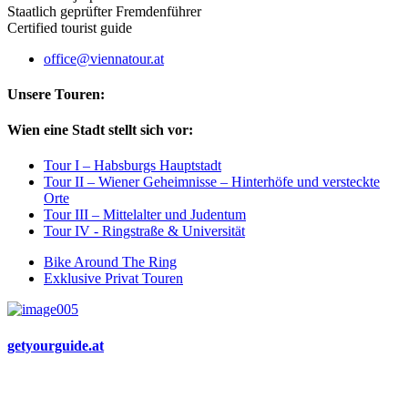
Staatlich geprüfter Fremdenführer
Certified tourist guide
office@viennatour.at
Unsere Touren:
Wien eine Stadt stellt sich vor:
Tour I – Habsburgs Hauptstadt
Tour II – Wiener Geheimnisse – Hinterhöfe und versteckte
Orte
Tour III – Mittelalter und Judentum
Tour IV - Ringstraße & Universität
Bike Around The Ring
Exklusive Privat Touren
getyourguide.at