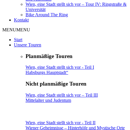
Wien, eine Stadt stellt sich vor – Tour IV: Ringstraße &
Universität
Bike Around The Ring
Kontakt
MENU
MENU
Start
Unsere Touren
Planmäßige Touren
Wien, eine Stadt stellt sich vor - Teil I
Habsburgs Hauptstadt“
Nicht planmäßige Touren
Wien, eine Stadt stellt sich vor – Teil III
Mittelalter und Judentum
Wien, eine Stadt stellt sich vor - Teil II
Wiener Geheimnisse – Hinterhöfe und Mystische Orte